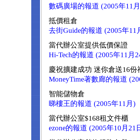
數碼廣場的報道 (2005年11月
抵價租倉
去街Guide的報道 (2005年11
當代辦公室提供低價保證
Hi-Tech的報道 (2005年11月2
慶祝擴建成功 迷你倉送16份禮品
MoneyTime著數廊的報道 (20
智能儲物倉
睇樓王的報道 (2005年11月)
當代辦公室$168租文件櫃
ezone的報道 (2005年10月21