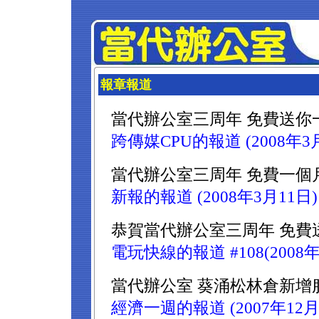
報章報道
當代辦公室三周年 免費送你
跨傳媒CPU的報道 (2008年3
當代辦公室三周年 免費一個
新報的報道 (2008年3月11日)
恭賀當代辦公室三周年 免費
電玩快線的報道 #108(2008年
當代辦公室 葵涌松林倉新增
經濟一週的報道 (2007年12月0